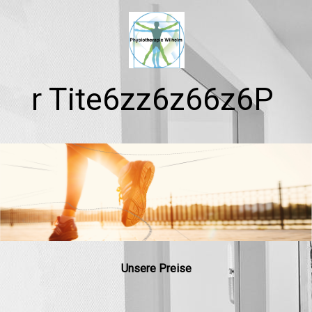
r Tite6zz6z66z6P
Unsere Preise