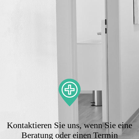
Kontaktieren Sie uns, wenn Sie eine
Beratung oder einen Termin